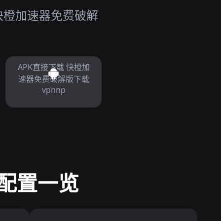
 快橙加速器免费破解
APK直接下载 快橙加
速器免费破解版下载
vpnnp
配置一览