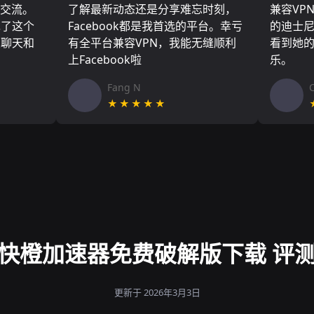
们交流。
了解最新动态还是分享难忘时刻，
兼容VP
现了这个
Facebook都是我首选的平台。幸亏
的迪士
友聊天和
有全平台兼容VPN，我能无缝顺利
看到她
上Facebook啦
乐。
Fang N
★★★★★
快橙加速器免费破解版下载 评
更新于 2026年3月3日