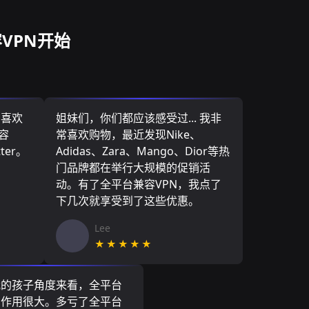
VPN开始
，喜欢
姐妹们，你们都应该感受过... 我非
容
常喜欢购物，最近发现Nike、
ter。
Adidas、Zara、Mango、Dior等热
门品牌都在举行大规模的促销活
动。有了全平台兼容VPN，我点了
下几次就享受到了这些优惠。
Lee
★★★★★
我的孩子角度来看，全平台
N作用很大。多亏了全平台