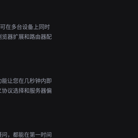
号即可在多台设备上同时
浏览器扩展和路由器配
功能让您在几秒钟内即
义协议选择和服务器偏
疑问，都能在第一时间