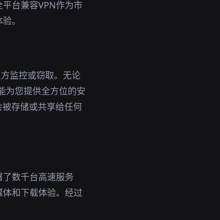
平台兼容VPN作为市
体验。
三方监控或窃取。无论
都能为您提供全方位的安
会被存储或共享给任何
署了数千台高速服务
媒体和下载体验。经过
。