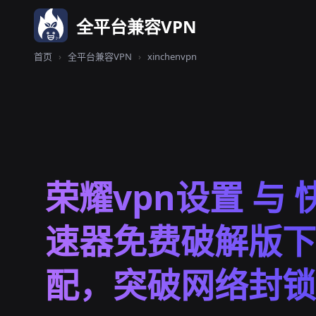
全平台兼容VPN
首页
›
全平台兼容VPN
›
xinchenvpn
荣耀vpn设置 与 
速器免费破解版下
配，突破网络封锁