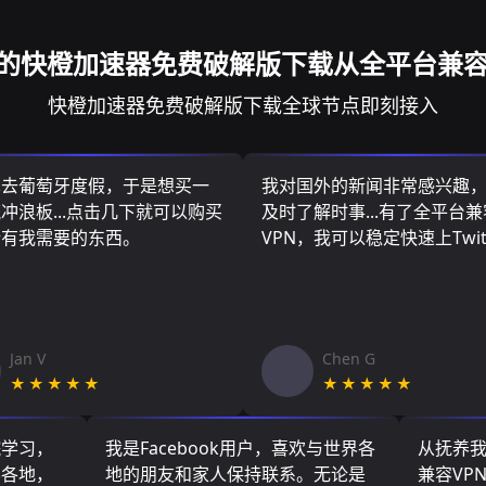
的快橙加速器免费破解版下载从全平台兼容
快橙加速器免费破解版下载全球节点即刻接入
算去葡萄牙度假，于是想买一
我对国外的新闻非常感兴趣
冲浪板...点击几下就可以购买
及时了解时事...有了全平台兼
所有我需要的东西。
VPN，我可以稳定快速上Twit
Jan V
Chen G
★★★★★
★★★★★
院学习，
我是Facebook用户，喜欢与世界各
从抚养
界各地，
地的朋友和家人保持联系。无论是
兼容VP