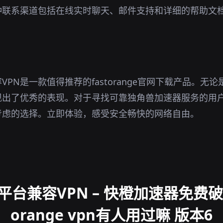
种联系渠道包括在线实时聊天、邮件支持和详细的帮助文
。
PN是一款值得推荐的fastorange官网下载产品。无
现出了优秀的表现。对于寻找可靠独角兽加速器服务的用
考虑的选择。立即体验，感受安全畅快的网络自由。
台兼容VPN – 快橙加速器免费破解
orange vpn有人用过嘛 版本6