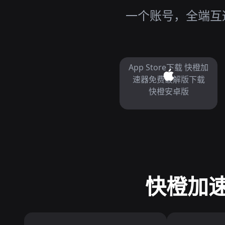
一个账号，全端互通
App Store下载 快橙加
速器免费破解版下载
快橙安卓版
快橙加