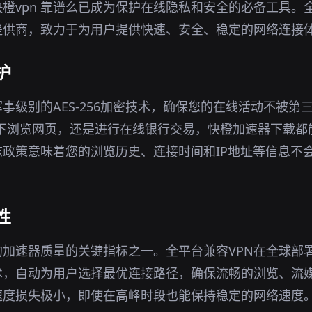
橙vpn 靠谱么已成为保护在线隐私和安全的必备工具。全
提供商，致力于为用户提供快速、安全、稳定的网络连接
护
军事级别的AES-256加密技术，确保您的在线活动不被第
环境下浏览网页，还是进行在线银行交易，快橙加速器下载
政策意味着您的浏览历史、连接时间和IP地址等信息不
性
加速器质量的关键指标之一。全平台兼容VPN在全球部
术，自动为用户选择最优连接路径，确保流畅的浏览、流
速度损失极小，即使在高峰时段也能保持稳定的网络速度