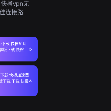
快橙vpn无
最佳连接路
ore下载 快橙加速
解版下载 快橙
ws下载 快橙加速器
版下载 下载 快橙