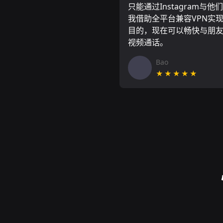
只能通过Instagram与他
我借助全平台兼容VPN实
目的，现在可以畅快与朋
视频通话。
Bao
★★★★★