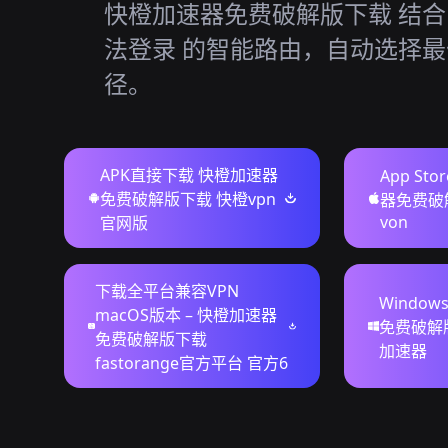
快橙加速器免费破解版下载 结合 
法登录 的智能路由，自动选择
径。
APK直接下载 快橙加速器
App St
免费破解版下载 快橙vpn
器免费破
von
官网版
下载全平台兼容VPN
Windo
macOS版本 – 快橙加速器
免费破解
免费破解版下载
加速器
fastorange官方平台 官方6