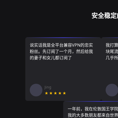
安全稳定
说实话我是全平台兼容VPN的忠实
我打
粉丝。先订阅了一个月，然后给我
块尾流
的妻子和女儿都订阅了
几乎
Jing
★★★★★
一年前，我在伦敦国王学
我的大多数朋友都来自世