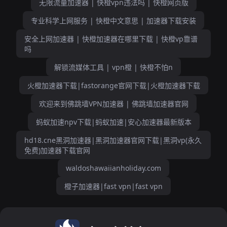
无限流量加速器 | 快橙vpn违法吗 | 快橙网页版
专业科学上网服务 | 快橙中文意思 | 加速器下载安装
安全上网加速器 | 快橙加速器在哪里下载 | 快橙vp靠谱
吗
解锁流媒体工具 | vpn橙 | 快橙不怕n
火橙加速器下载|fastorange官网下载|火橙加速器下载
欢迎来到佛跳墙VPN加速器 | 佛跳墙加速器官网
蚂蚁加速npv下载|蚂蚁加速|安心加速器最新版本
hd18.cne黑洞加速器|黑洞加速器官网下载|黑洞vp(永久
免费)加速器下载官网
waldoshawaiianholiday.com
橙子加速器|fast vpn|fast vpn