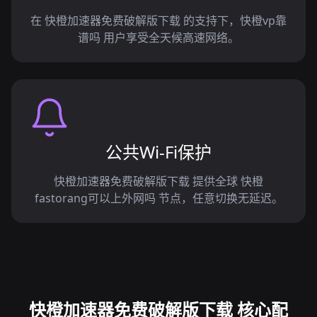
在 快橙加速器免费破解版下载 的支持下，快橙vp靠
谱吗 用户享受全天候高速网络。
公共Wi-Fi保护
快橙加速器免费破解版下载 提供全球 快橙
fastorang可以上外网吗 节点，任意切换无延迟。
快橙加速器免费破解版下载 核心配