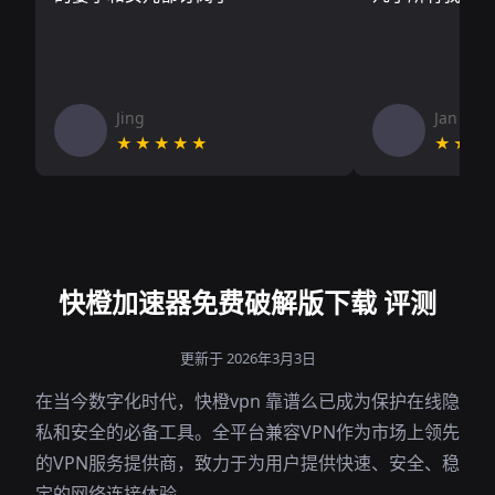
Jing
Jan V
★★★★★
★★★
快橙加速器免费破解版下载 评测
更新于 2026年3月3日
在当今数字化时代，快橙vpn 靠谱么已成为保护在线隐
私和安全的必备工具。全平台兼容VPN作为市场上领先
的VPN服务提供商，致力于为用户提供快速、安全、稳
定的网络连接体验。