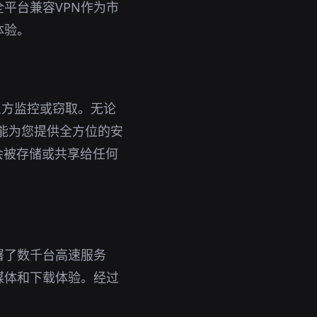
平台兼容VPN作为市
体验。
三方监控或窃取。无论
都能为您提供全方位的安
会被存储或共享给任何
署了数千台高速服务
媒体和下载体验。经过
。