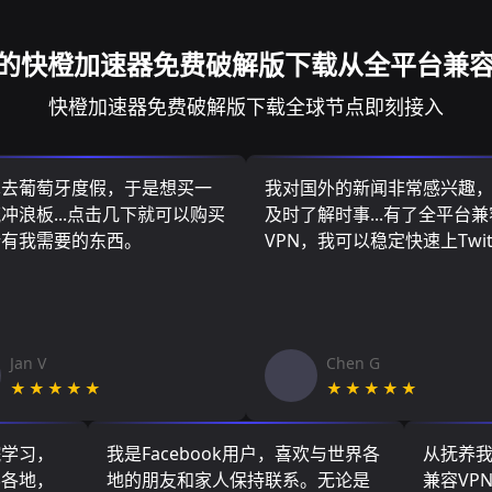
的快橙加速器免费破解版下载从全平台兼容
快橙加速器免费破解版下载全球节点即刻接入
算去葡萄牙度假，于是想买一
我对国外的新闻非常感兴趣
冲浪板...点击几下就可以购买
及时了解时事...有了全平台兼
所有我需要的东西。
VPN，我可以稳定快速上Twit
Jan V
Chen G
★★★★★
★★★★★
院学习，
我是Facebook用户，喜欢与世界各
从抚养
界各地，
地的朋友和家人保持联系。无论是
兼容VP