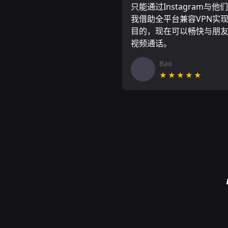
只能通过Instagram与他
我借助全平台兼容VPN实
目的，现在可以畅快与朋
视频通话。
Bao
★★★★★