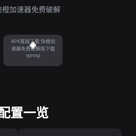
 快橙加速器免费破解
APK直接下载 快橙加
速器免费破解版下载
vpnnp
配置一览