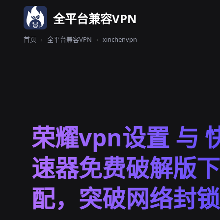
全平台兼容VPN
首页
›
全平台兼容VPN
›
xinchenvpn
荣耀vpn设置 与 
速器免费破解版下
配，突破网络封锁