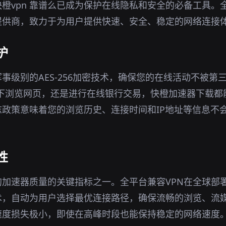
橙vpn 靠谱么已成为保护在线隐私和安全的必备工具。全
提供商，致力于为用户提供快速、安全、稳定的网络连接
护
军事级别的AES-256加密技术，确保您的在线活动不被第
环境下浏览网页，还是进行在线银行交易，快橙加速器下载
政策意味着您的浏览历史、连接时间和IP地址等信息不
性
加速器质量的关键指标之一。全平台兼容VPN在全球部
术，自动为用户选择最优连接路径，确保流畅的浏览、流
速度损失极小，即使在高峰时段也能保持稳定的网络速度