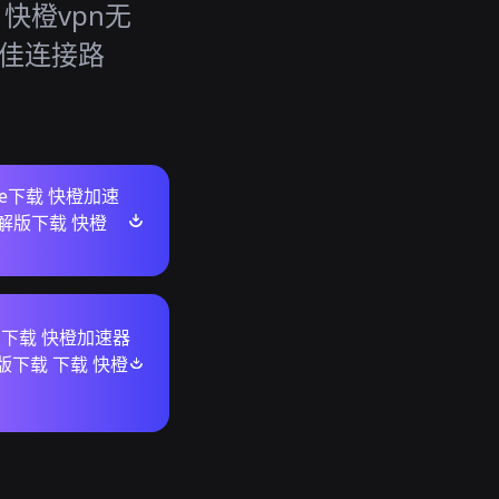
快橙vpn无
最佳连接路
ore下载 快橙加速
解版下载 快橙
ws下载 快橙加速器
版下载 下载 快橙