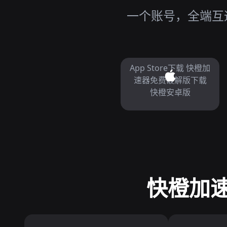
一个账号，全端互通
App Store下载 快橙加
速器免费破解版下载
快橙安卓版
快橙加