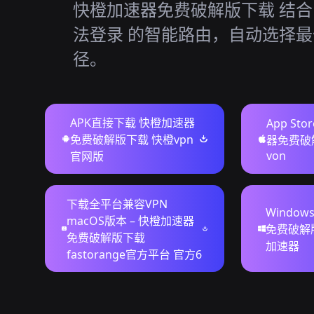
快橙加速器免费破解版下载 结合 
法登录 的智能路由，自动选择
径。
APK直接下载 快橙加速器
App St
免费破解版下载 快橙vpn
器免费破
von
官网版
下载全平台兼容VPN
Windo
macOS版本 – 快橙加速器
免费破解
免费破解版下载
加速器
fastorange官方平台 官方6