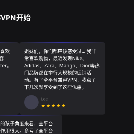
VPN开始
，喜欢
姐妹们，你们都应该感受过... 我非
容
常喜欢购物，最近发现Nike、
ter。
Adidas、Zara、Mango、Dior等热
门品牌都在举行大规模的促销活
动。有了全平台兼容VPN，我点了
下几次就享受到了这些优惠。
Lee
★★★★★
我的孩子角度来看，全平台
N作用很大。多亏了全平台