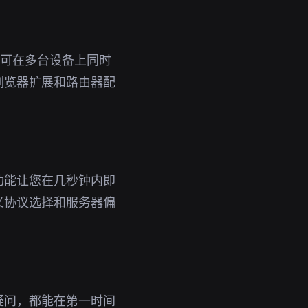
号即可在多台设备上同时
浏览器扩展和路由器配
功能让您在几秒钟内即
义协议选择和服务器偏
疑问，都能在第一时间