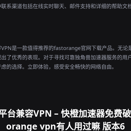
种联系渠道包括在线实时聊天、邮件支持和详细的帮助文
。
PN是一款值得推荐的fastorange官网下载产品。无
现出了优秀的表现。对于寻找可靠独角兽加速器服务的用
考虑的选择。立即体验，感受安全畅快的网络自由。
台兼容VPN – 快橙加速器免费破解
orange vpn有人用过嘛 版本6