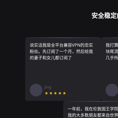
安全稳定
说实话我是全平台兼容VPN的忠实
我打
粉丝。先订阅了一个月，然后给我
块尾流
的妻子和女儿都订阅了
几乎
Jing
★★★★★
一年前，我在伦敦国王学
我的大多数朋友都来自世