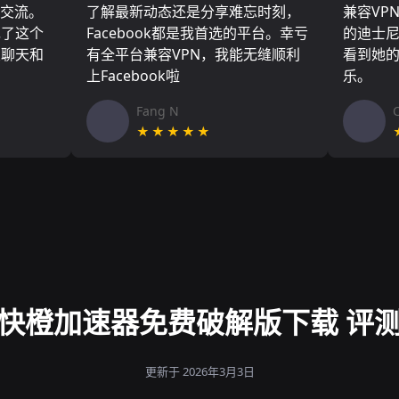
们交流。
了解最新动态还是分享难忘时刻，
兼容VP
现了这个
Facebook都是我首选的平台。幸亏
的迪士
友聊天和
有全平台兼容VPN，我能无缝顺利
看到她
上Facebook啦
乐。
Fang N
★★★★★
快橙加速器免费破解版下载 评
更新于 2026年3月3日